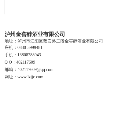
泸州金窖醇酒业有限公司
地址：泸州市江阳区蓝安路二段金窖醇酒业有限公司
座机：0830-3999481
手机：13808288943
Q Q：402117609
邮箱：402117609@qq.com
网址：www.lzjjc.com