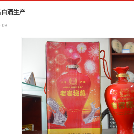
名白酒生产
9-09