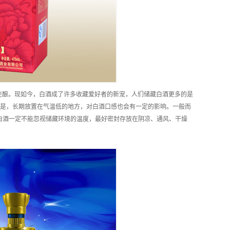
佳酿。现如今，白酒成了许多收藏爱好者的新宠，人们储藏白酒更多的是
是，长期放置在气温低的地方，对白酒口感也会有一定的影响。一般而
白酒一定不能忽视储藏环境的温度，最好密封存放在阴凉、通风、干燥