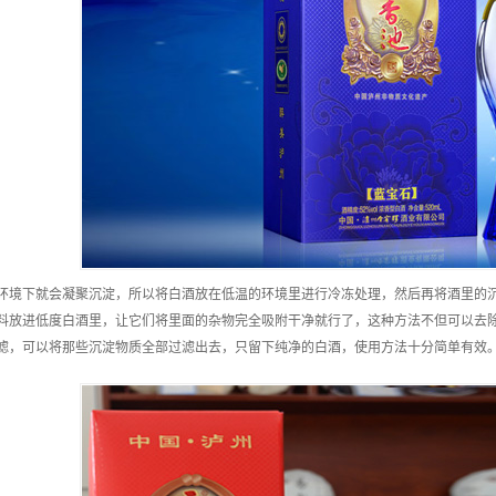
环境下就会凝聚沉淀，所以将白酒放在低温的环境里进行冷冻处理，然后再将酒里的
料放进低度白酒里，让它们将里面的杂物完全吸附干净就行了，这种方法不但可以去
滤，可以将那些沉淀物质全部过滤出去，只留下纯净的白酒，使用方法十分简单有效