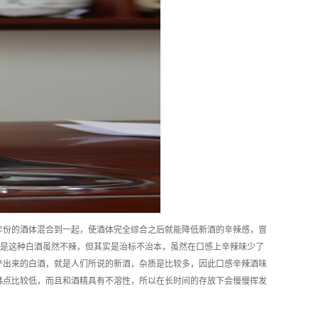
年份的酒体混合到一起，使酒体完全综合之后就能降低新酒的辛辣感，冒
但是这种白酒虽然不辣，但其实是治标不治本，虽然在口感上辛辣味少了
产出来的白酒，就是人们所说的新酒，杂质是比较多，因此口感辛辣酒味
沸点比较低，而且和酒精具有不溶性，所以在长时间的存放下会慢慢挥发