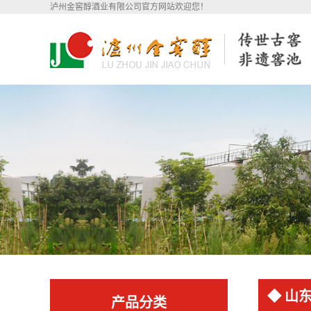
泸州金窖醇酒业有限公司官方网站欢迎您！
◆ 山
产品分类