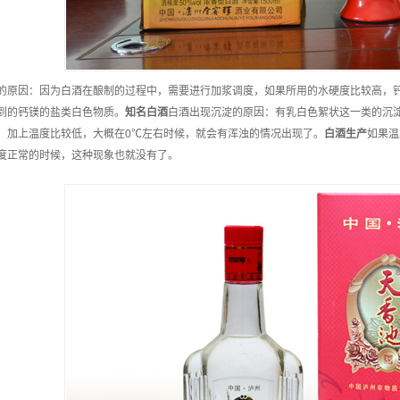
的原因：因为白酒在酿制的过程中，需要进行加浆调度，如果所用的水硬度比较高，
到的钙镁的盐类白色物质。
知名
白酒
白酒出现沉淀的原因：有乳白色絮状这一类的沉
，加上温度比较低，大概在0℃左右时候，就会有浑浊的情况出现了。
白酒
生产
如果温
度正常的时候，这种现象也就没有了。