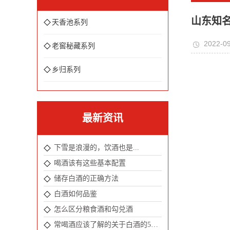
山东知
天香池系列
2022-0
老窖秘藏系列
乡归系列
最新资讯
下雪是浪漫的，饮酒也是...
喝酒该有这些基本配置
储存白酒的正确方法
白酒如何品鉴
怎么区分粮食酒和勾兑酒
常喝酒应该了解的关于白酒的5个冷知识