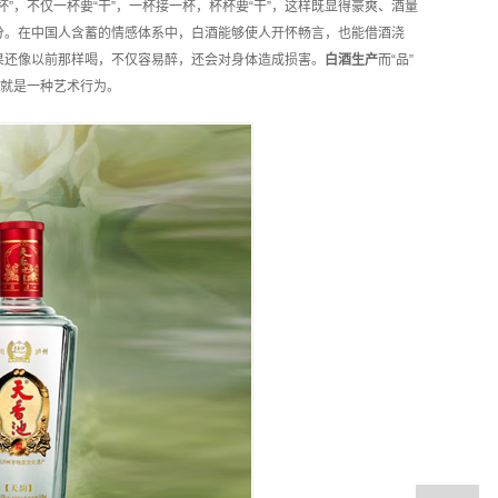
杯”，不仅一杯要“干”，一杯接一杯，杯杯要“干”，这样既显得豪爽、酒量
分。在中国人含蓄的情感体系中，白酒能够使人开怀畅言，也能借酒浇
果还像以前那样喝，不仅容易醉，还会对身体造成损害。
白酒
生产
而“品”
酒就是一种艺术行为。