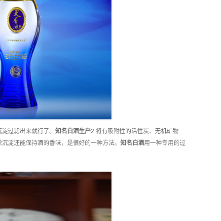
沉淀过滤出来就行了。
知名
白酒
生产
2.将有吸附性的活性炭、无机矿物
除沉淀还能保持酒的香味，是很好的一种方法。
知名
白酒
用一种专用的过
。