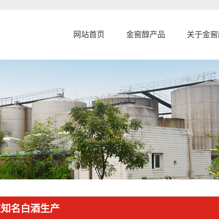
网站首页
金窖醇产品
关于金窖
东知名白酒生产