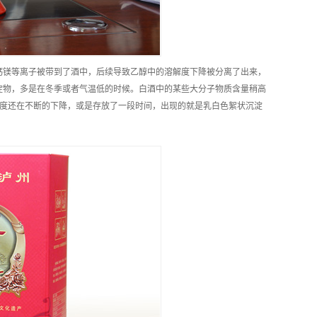
钙镁等离子被带到了酒中，后续导致乙醇中的溶解度下降被分离了出来，
淀物，多是在冬季或者气温低的时候。白酒中的某些大分子物质含量稍高
度还在不断的下降，或是存放了一段时间，出现的就是乳白色絮状沉淀