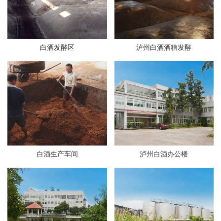
白酒发酵区
泸州白酒酒糟发酵
白酒生产车间
泸州白酒办公楼