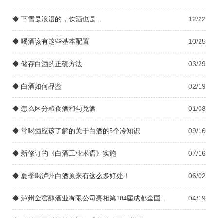
12/22
◆ 下雪是浪漫的，饮酒也是...
10/25
◆ 喝酒该有这些基本配置
03/29
◆ 储存白酒的正确方法
02/19
◆ 白酒如何品鉴
01/08
◆ 怎么区分粮食酒和勾兑酒
09/16
◆ 常喝酒应该了解的关于白酒的5个冷知识
07/16
◆ 新修订的《白酒工业术语》实施
06/02
◆ 夏季喝泸州白酒原来有这么多好处！
04/19
◆ 泸州金窖醇酒业有限公司亮相第104届成都全国春季糖酒会