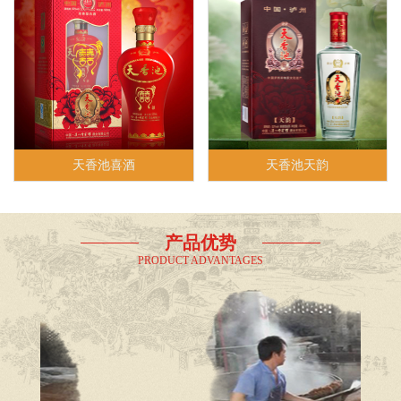
天香池喜酒
天香池天韵
产品优势
PRODUCT ADVANTAGES