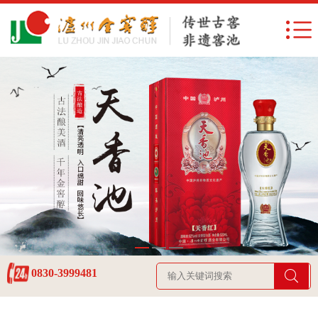
0830-3999481