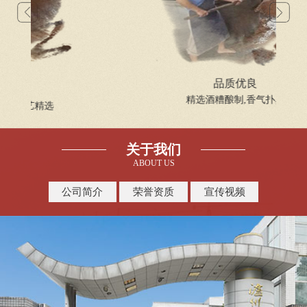
品质优良
精选酒糟酿制,香气扑鼻
关于我们
ABOUT US
公司简介
荣誉资质
宣传视频