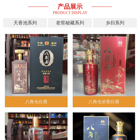
产品展示
PRODUCT DISPLAY
天香池系列
老窖秘藏系列
乡归系列
八角仓白酒
八角仓浓香白酒