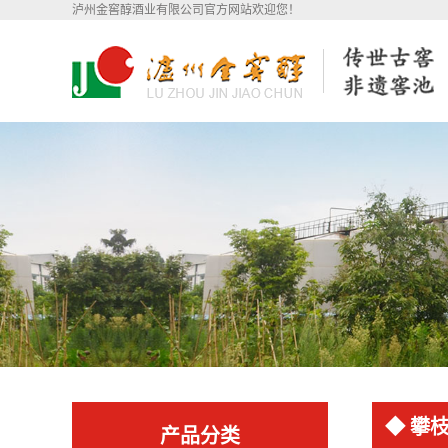
泸州金窖醇酒业有限公司官方网站欢迎您！
◆ 攀
产品分类