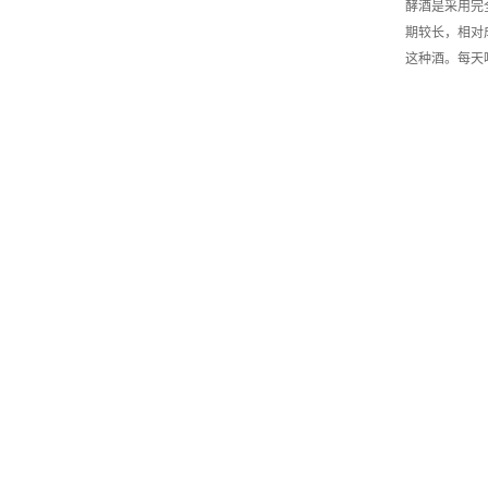
酵酒是采用完
期较长，相对
这种酒。每天