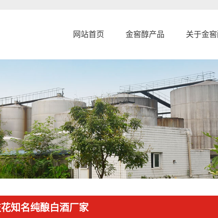
网站首页
金窖醇产品
关于金窖
枝花知名纯酿白酒厂家