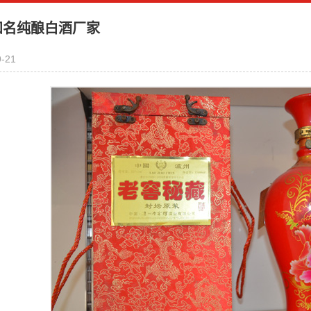
知名纯酿白酒厂家
9-21