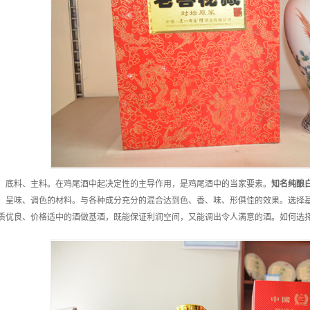
、底料、主料。在鸡尾酒中起决定性的主导作用，是鸡尾酒中的当家要素。
知名
纯酿
、呈味、调色的材料。与各种成分充分的混合达到色、香、味、形俱佳的效果。选择
质优良、价格适中的酒做基酒，既能保证利润空间，又能调出令人满意的酒。如何选