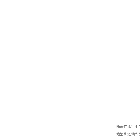
随着白酒行业
粮酒和酒精勾