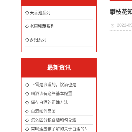
攀枝花
天香池系列
2022-0
老窖秘藏系列
乡归系列
最新资讯
下雪是浪漫的，饮酒也是...
喝酒该有这些基本配置
储存白酒的正确方法
白酒如何品鉴
怎么区分粮食酒和勾兑酒
常喝酒应该了解的关于白酒的5个冷知识