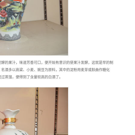
发酵的果汁，味道芳香可口，便开始有意识的使果汁发酵，这就是早的制
。名酒多以高粱、小麦、豌豆为原料，其中的淀粉用麦芽或麸曲作糖化
经过蒸馏，便得到了含量较高的白酒了。