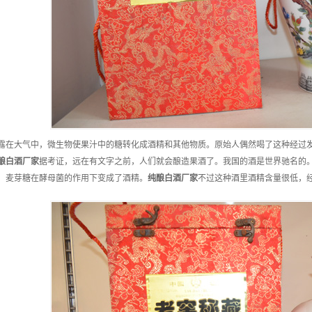
露在大气中，微生物使果汁中的糖转化成酒精和其他物质。原始人偶然喝了这种经过
酿白酒
厂家
据考证，远在有文字之前，人们就会酿造果酒了。我国的酒是世界驰名的
，麦芽糖在酵母菌的作用下变成了酒精。
纯酿白酒
厂家
不过这种酒里酒精含量很低，