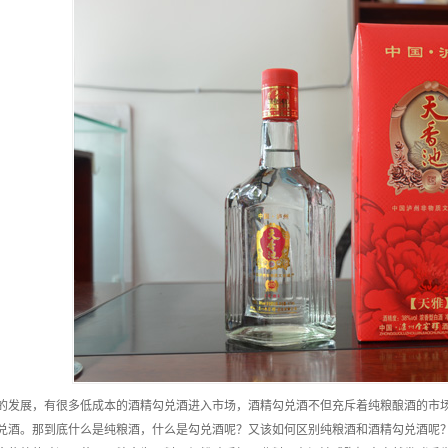
的发展，有很多低成本的酒精勾兑酒进入市场，酒精勾兑酒不但充斥着纯粮酿酒的市
兑酒。那到底什么是纯粮酒，什么是勾兑酒呢？又该如何区别纯粮酒和酒精勾兑酒呢